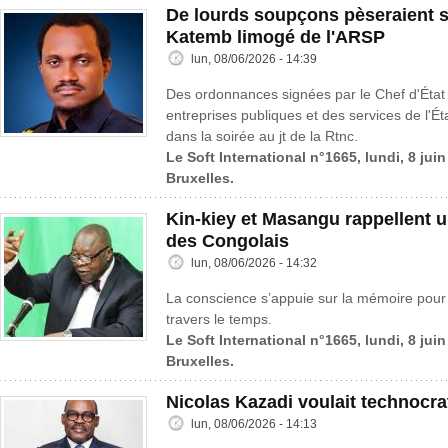
De lourds soupçons pèseraient s
Katemb limogé de l'ARSP
lun, 08/06/2026 - 14:39
Des ordonnances signées par le Chef d'État
entreprises publiques et des services de l'Ét
dans la soirée au jt de la Rtnc.
Le Soft International n°1665, lundi, 8 jui
Bruxelles.
Kin-kiey et Masangu rappellent
des Congolais
lun, 08/06/2026 - 14:32
La conscience s’appuie sur la mémoire pour c
travers le temps.
Le Soft International n°1665, lundi, 8 jui
Bruxelles.
Nicolas Kazadi voulait technocrat
lun, 08/06/2026 - 14:13