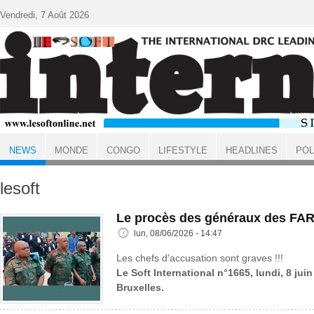
Aller au contenu principal
Vendredi, 7 Août 2026
NEWS
MONDE
CONGO
LIFESTYLE
HEADLINES
POL
ACCUEIL
NEWS
lesoft
Le procès des généraux des FAR
lun, 08/06/2026 - 14:47
Les chefs d'accusation sont graves !!!
Le Soft International n°1665, lundi, 8 jui
Bruxelles.