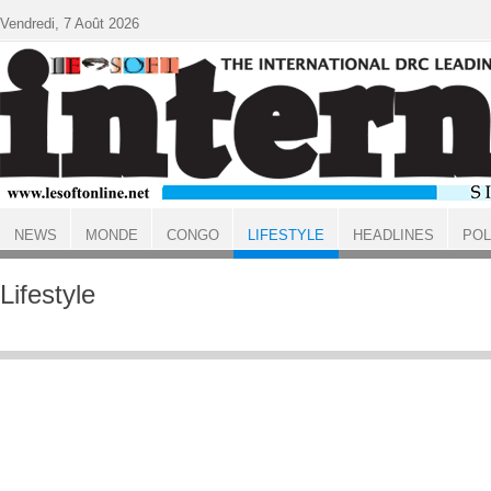
Aller au contenu principal
Vendredi, 7 Août 2026
NEWS
MONDE
CONGO
LIFESTYLE
HEADLINES
POL
ACCUEIL
Lifestyle