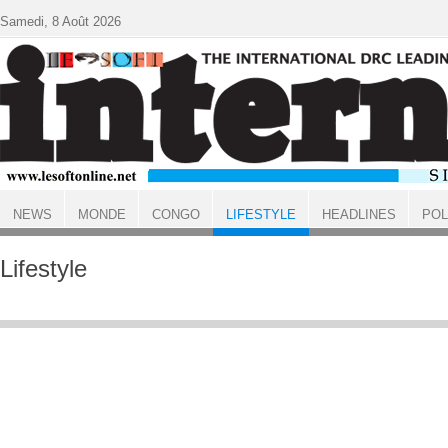
Aller au contenu principal
Samedi, 8 Août 2026
NEWS
MONDE
CONGO
LIFESTYLE
HEADLINES
POL
ACCUEIL
Lifestyle