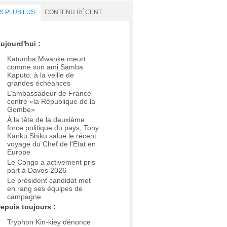
S PLUS LUS
CONTENU RÉCENT
ujourd'hui :
Katumba Mwanke meurt
comme son ami Samba
Kaputo: à la veille de
grandes échéances
L’ambassadeur de France
contre «la République de la
Gombe»
À la tête de la deuxième
force politique du pays, Tony
Kanku Shiku salue le récent
voyage du Chef de l'Etat en
Europe
Le Congo a activement pris
part à Davos 2026
Le président candidat met
en rang ses équipes de
campagne
epuis toujours :
Tryphon Kin-kiey dénonce