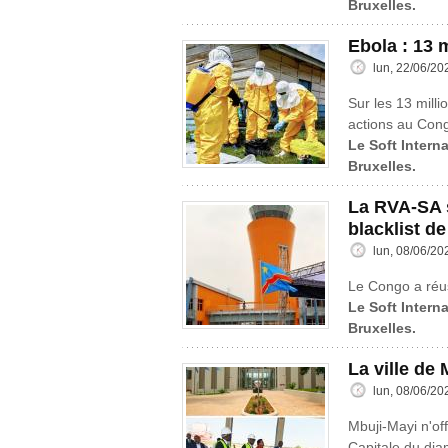
Bruxelles.
Ebola : 13 
lun, 22/06/20
Sur les 13 mill
actions au Cong
Le Soft Interna
Bruxelles.
La RVA-SA s
blacklist de
lun, 08/06/20
Le Congo a réus
Le Soft Interna
Bruxelles.
La ville de
lun, 08/06/20
Mbuji-Mayi n'off
Capitale du dia