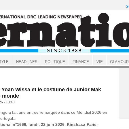
S
TYLE
HEADLINES
POLITIQUE
FINANCE
VIE
GLAMOUR
 Yoan Wissa et le costume de Junior Mak
e monde
26 - 13:48
ongo a fait une entrée remarquée dans ce Mondial 2026 en
ortugal...
tional n°1666, lundi, 22 juin 2026, Kinshasa-Paris,