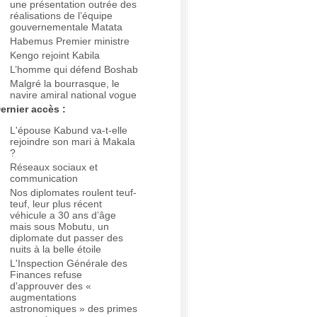
une présentation outrée des
réalisations de l’équipe
gouvernementale Matata
Habemus Premier ministre
Kengo rejoint Kabila
L’homme qui défend Boshab
Malgré la bourrasque, le
navire amiral national vogue
ernier accès :
L'épouse Kabund va-t-elle
rejoindre son mari à Makala
?
Réseaux sociaux et
communication
Nos diplomates roulent teuf-
teuf, leur plus récent
véhicule a 30 ans d’âge
mais sous Mobutu, un
diplomate dut passer des
nuits à la belle étoile
L'Inspection Générale des
Finances refuse
d'approuver des «
augmentations
astronomiques » des primes