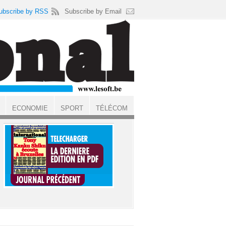
ubscribe by RSS
Subscribe by Email
ECONOMIE
SPORT
TÉLÉCOM