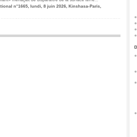
tional n°1665, lundi, 8 juin 2026, Kinshasa-Paris,
D