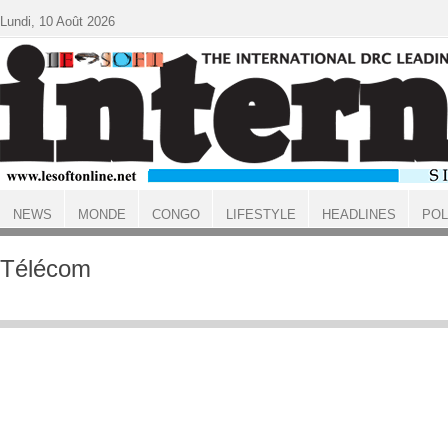
Aller au contenu principal
Lundi, 10 Août 2026
NEWS
MONDE
CONGO
LIFESTYLE
HEADLINES
POL
ACCUEIL
Télécom