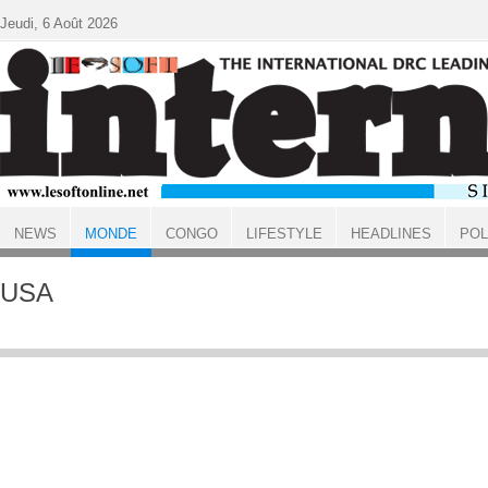
Aller au contenu principal
Jeudi, 6 Août 2026
NEWS
MONDE
CONGO
LIFESTYLE
HEADLINES
POL
ACCUEIL
MONDE
USA