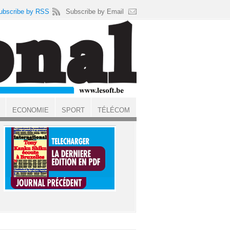
ubscribe by RSS
Subscribe by Email
ECONOMIE
SPORT
TÉLÉCOM