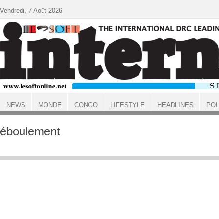
Aller au contenu principal
Vendredi, 7 Août 2026
NEWS
MONDE
CONGO
LIFESTYLE
HEADLINES
POL
ACCUEIL
éboulement