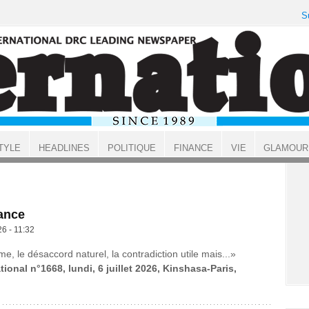
S
TYLE
HEADLINES
POLITIQUE
FINANCE
VIE
GLAMOUR
ance
26 - 11:32
me, le désaccord naturel, la contradiction utile mais...»
tional n°1668, lundi, 6 juillet 2026, Kinshasa-Paris,