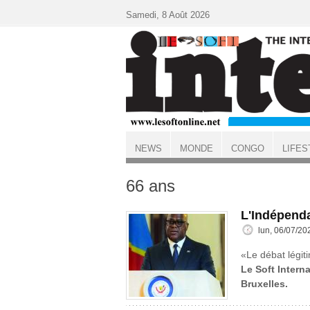
Aller au contenu principal
Samedi, 8 Août 2026
NEWS
MONDE
CONGO
LIFES
ACCUEIL
66 ans
L'Indépend
lun, 06/07/20
«Le débat légiti
Le Soft Interna
Bruxelles.