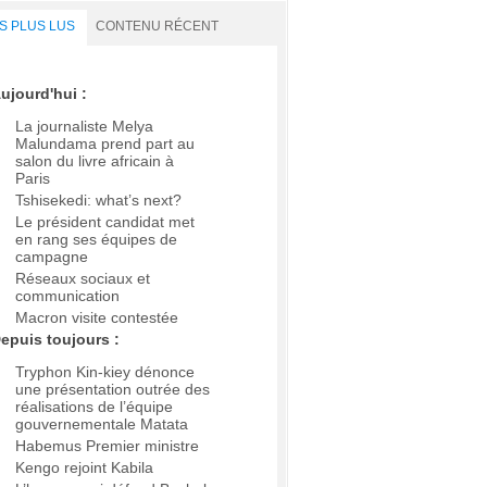
S PLUS LUS
CONTENU RÉCENT
ujourd'hui :
La journaliste Melya
Malundama prend part au
salon du livre africain à
Paris
Tshisekedi: what’s next?
Le président candidat met
en rang ses équipes de
campagne
Réseaux sociaux et
communication
Macron visite contestée
epuis toujours :
Tryphon Kin-kiey dénonce
une présentation outrée des
réalisations de l’équipe
gouvernementale Matata
Habemus Premier ministre
Kengo rejoint Kabila