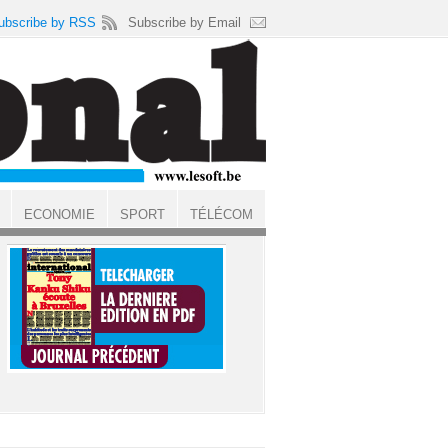
ubscribe by RSS
Subscribe by Email
ECONOMIE
SPORT
TÉLÉCOM