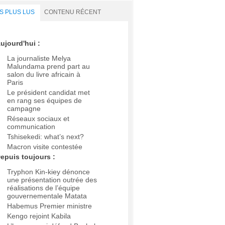
S PLUS LUS
CONTENU RÉCENT
ujourd'hui :
La journaliste Melya
Malundama prend part au
salon du livre africain à
Paris
Le président candidat met
en rang ses équipes de
campagne
Réseaux sociaux et
communication
Tshisekedi: what’s next?
Macron visite contestée
epuis toujours :
Tryphon Kin-kiey dénonce
une présentation outrée des
réalisations de l’équipe
gouvernementale Matata
Habemus Premier ministre
Kengo rejoint Kabila