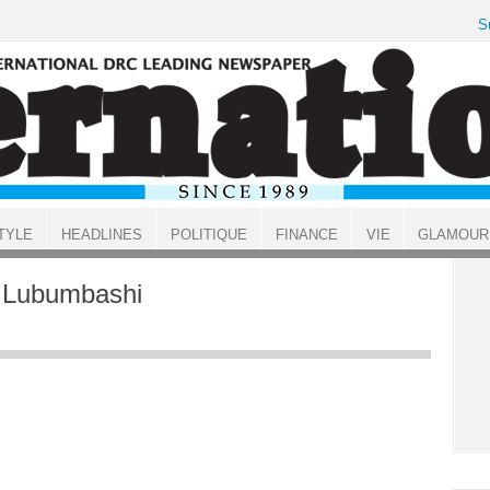
S
TYLE
HEADLINES
POLITIQUE
FINANCE
VIE
GLAMOUR
e Lubumbashi