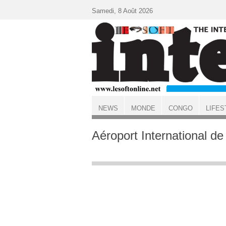
Aller au contenu principal
Samedi, 8 Août 2026
NEWS
MONDE
CONGO
LIFES
ACCUEIL
Aéroport International d