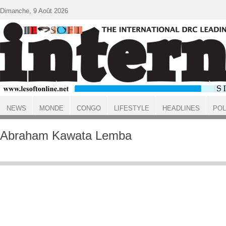
Aller au contenu principal
Dimanche, 9 Août 2026
NEWS
MONDE
CONGO
LIFESTYLE
HEADLINES
POL
ACCUEIL
Abraham Kawata Lemba