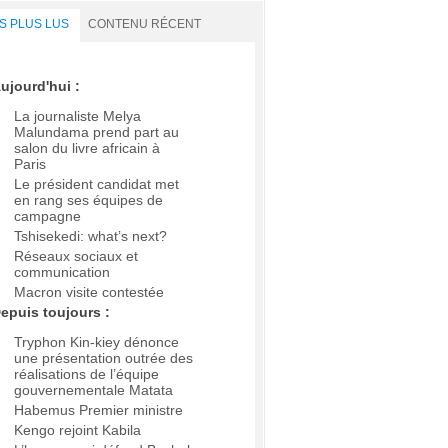
S PLUS LUS
CONTENU RÉCENT
ujourd'hui :
La journaliste Melya
Malundama prend part au
salon du livre africain à
Paris
Le président candidat met
en rang ses équipes de
campagne
Tshisekedi: what’s next?
Réseaux sociaux et
communication
Macron visite contestée
epuis toujours :
Tryphon Kin-kiey dénonce
une présentation outrée des
réalisations de l’équipe
gouvernementale Matata
Habemus Premier ministre
Kengo rejoint Kabila