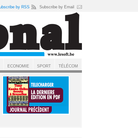
ubscribe by RSS
Subscribe by Email
ECONOMIE
SPORT
TÉLÉCOM