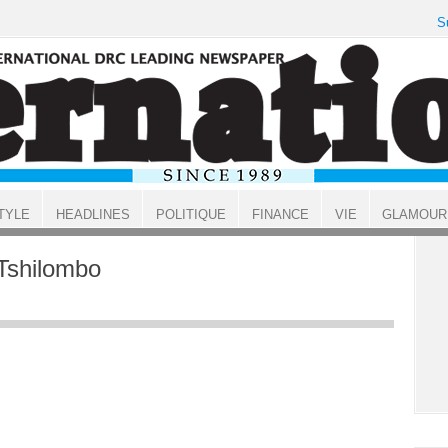
S
TYLE
HEADLINES
POLITIQUE
FINANCE
VIE
GLAMOUR
 Tshilombo