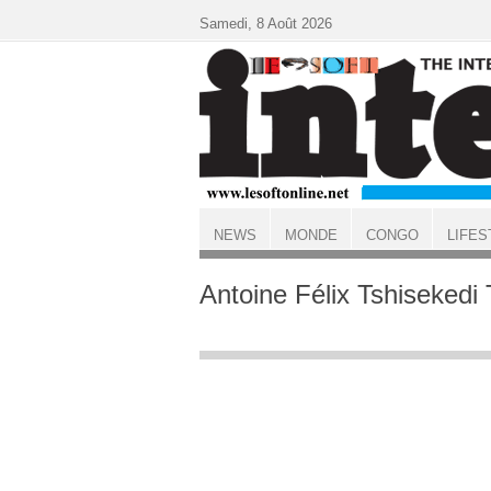
Aller au contenu principal
Samedi, 8 Août 2026
NEWS
MONDE
CONGO
LIFES
ACCUEIL
Antoine Félix Tshisekedi