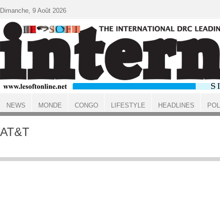
Aller au contenu principal
Dimanche, 9 Août 2026
NEWS
MONDE
CONGO
LIFESTYLE
HEADLINES
POL
ACCUEIL
AT&T