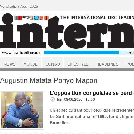
Aller au contenu principal
Vendredi, 7 Août 2026
NEWS
MONDE
CONGO
LIFESTYLE
HEADLINES
POL
ACCUEIL
Augustin Matata Ponyo Mapon
L'opposition congolaise se perd
lun, 08/06/2026 - 15:06
Un échec cuisant pour ceux que représenten
Le Soft International n°1665, lundi, 8 jui
Bruxelles.