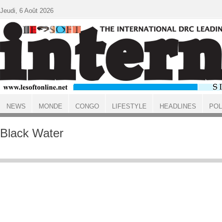
Aller au contenu principal
Jeudi, 6 Août 2026
NEWS
MONDE
CONGO
LIFESTYLE
HEADLINES
POL
ACCUEIL
Black Water