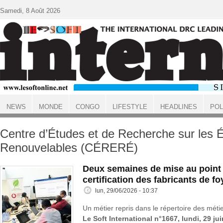
Aller au contenu principal
Samedi, 8 Août 2026
NEWS
MONDE
CONGO
LIFESTYLE
HEADLINES
POL
ACCUEIL
Centre d’Études et de Recherche sur les 
Renouvelables (CÉRERÉ)
Deux semaines de mise au point d
certification des fabricants de f
lun, 29/06/2026 - 10:37
Un métier repris dans le répertoire des métie
Le Soft International n°1667, lundi, 29 ju