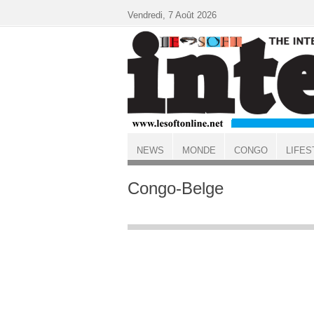
Aller au contenu principal
Vendredi, 7 Août 2026
NEWS
MONDE
CONGO
LIFES
ACCUEIL
Congo-Belge