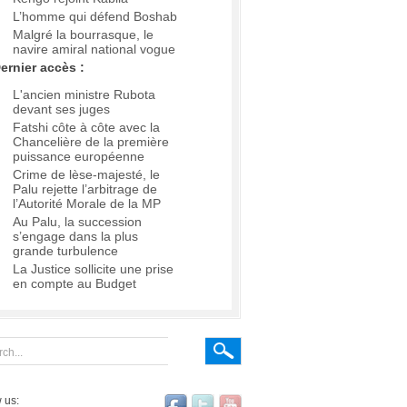
L’homme qui défend Boshab
Malgré la bourrasque, le
navire amiral national vogue
ernier accès :
L'ancien ministre Rubota
devant ses juges
Fatshi côte à côte avec la
Chancelière de la première
puissance européenne
Crime de lèse-majesté, le
Palu rejette l’arbitrage de
l’Autorité Morale de la MP
Au Palu, la succession
s’engage dans la plus
grande turbulence
La Justice sollicite une prise
en compte au Budget
 us: