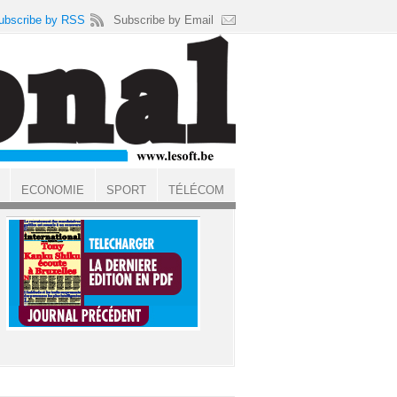
ubscribe by RSS
Subscribe by Email
ECONOMIE
SPORT
TÉLÉCOM