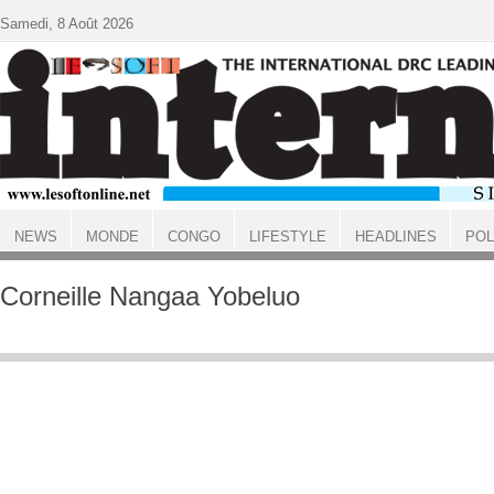
Aller au contenu principal
Samedi, 8 Août 2026
NEWS
MONDE
CONGO
LIFESTYLE
HEADLINES
POL
ACCUEIL
Corneille Nangaa Yobeluo