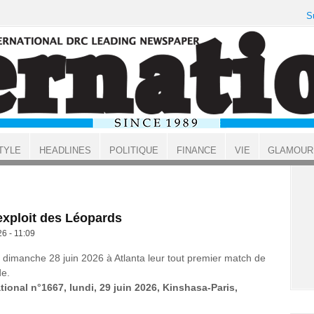
S
TYLE
HEADLINES
POLITIQUE
FINANCE
VIE
GLAMOUR
exploit des Léopards
26 - 11:09
é dimanche 28 juin 2026 à Atlanta leur tout premier match de
e.
tional n°1667, lundi, 29 juin 2026, Kinshasa-Paris,