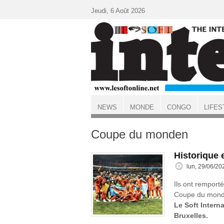
Aller au contenu principal
Jeudi, 6 Août 2026
NEWS
MONDE
CONGO
LIFES
ACCUEIL
Coupe du monden
Historique 
lun, 29/06/20
Ils ont remport
Coupe du mond
Le Soft Interna
Bruxelles.