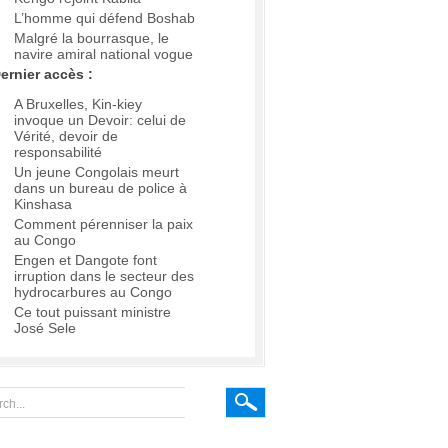
L’homme qui défend Boshab
Malgré la bourrasque, le
navire amiral national vogue
ernier accès :
A Bruxelles, Kin-kiey
invoque un Devoir: celui de
Vérité, devoir de
responsabilité
Un jeune Congolais meurt
dans un bureau de police à
Kinshasa
Comment pérenniser la paix
au Congo
Engen et Dangote font
irruption dans le secteur des
hydrocarbures au Congo
Ce tout puissant ministre
José Sele