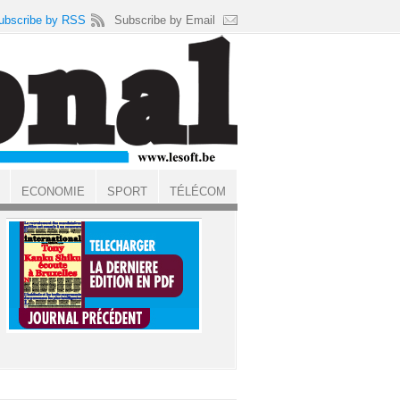
ubscribe by RSS
Subscribe by Email
ECONOMIE
SPORT
TÉLÉCOM