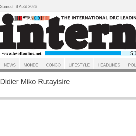
Aller au contenu principal
Samedi, 8 Août 2026
NEWS
MONDE
CONGO
LIFESTYLE
HEADLINES
POL
ACCUEIL
Didier Miko Rutayisire