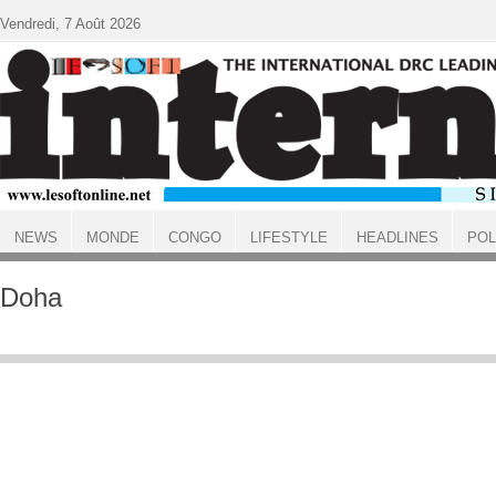
Aller au contenu principal
Vendredi, 7 Août 2026
NEWS
MONDE
CONGO
LIFESTYLE
HEADLINES
POL
ACCUEIL
Doha