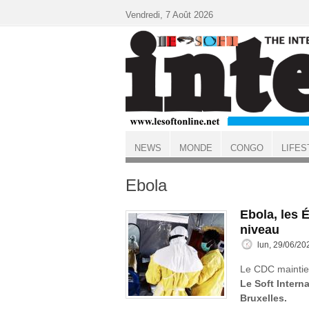
Aller au contenu principal
Vendredi, 7 Août 2026
NEWS
MONDE
CONGO
LIFES
ACCUEIL
Ebola
Ebola, les É
niveau
lun, 29/06/20
Le CDC maintient
Le Soft Interna
Bruxelles.