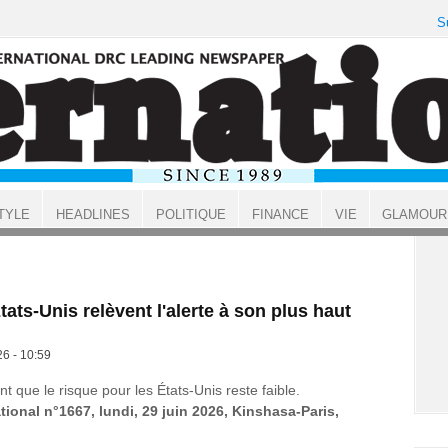
S
TYLE
HEADLINES
POLITIQUE
FINANCE
VIE
GLAMOUR
tats-Unis relèvent l'alerte à son plus haut
26 - 10:59
 que le risque pour les États-Unis reste faible.
tional n°1667, lundi, 29 juin 2026, Kinshasa-Paris,