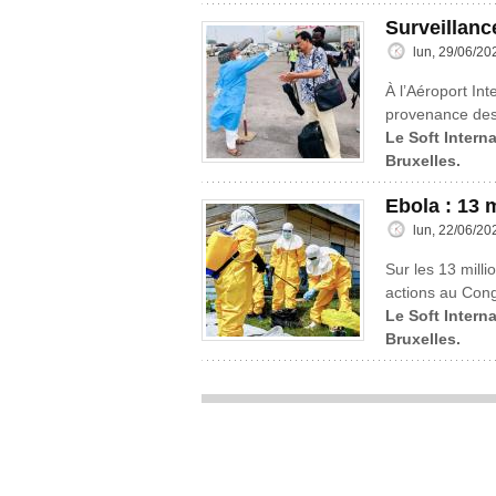
Surveillanc
lun, 29/06/20
À l’Aéroport Int
provenance des 
Le Soft Interna
Bruxelles.
Ebola : 13 
lun, 22/06/20
Sur les 13 mill
actions au Cong
Le Soft Interna
Bruxelles.