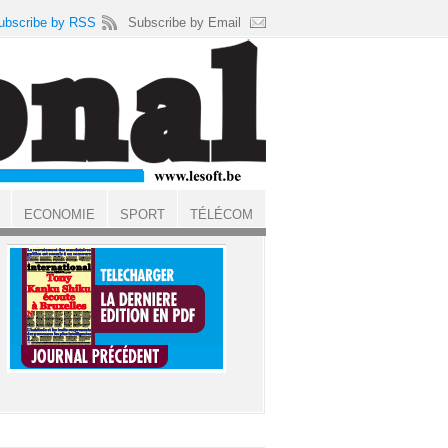
ubscribe by RSS
Subscribe by Email
ECONOMIE
SPORT
TÉLÉCOM