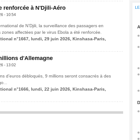
e renforcée à N'Djili-Aéro
LE
26 - 10:54
ernational de N’Djili, la surveillance des passagers en
A
zones affectées par le virus Ebola a été renforcée.
tional n°1667, lundi, 29 juin 2026, Kinshasa-Paris,
millions d'Allemagne
26 - 13:02
ions d’euros débloqués, 9 millions seront consacrés à des
o...
tional n°1666, lundi, 22 juin 2026, Kinshasa-Paris,
D