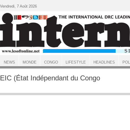
Aller au contenu principal
Vendredi, 7 Août 2026
NEWS
MONDE
CONGO
LIFESTYLE
HEADLINES
POL
ACCUEIL
EIC (État Indépendant du Congo