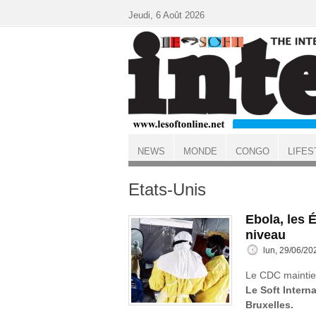
Aller au contenu principal
Jeudi, 6 Août 2026
NEWS
MONDE
CONGO
LIFES
ACCUEIL
Etats-Unis
Ebola, les É
niveau
lun, 29/06/20
Le CDC maintient
Le Soft Interna
Bruxelles.