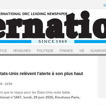
S
TYLE
HEADLINES
POLITIQUE
FINANCE
VIE
GLAMOUR
tats-Unis relèvent l'alerte à son plus haut
26 - 10:59
 que le risque pour les États-Unis reste faible.
tional n°1667, lundi, 29 juin 2026, Kinshasa-Paris,