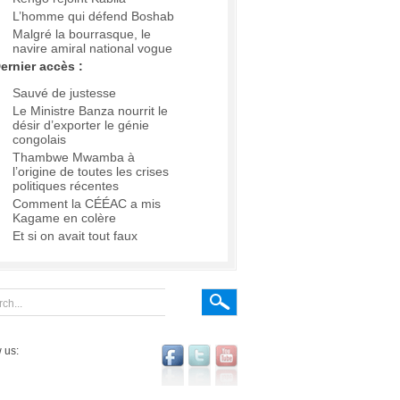
L’homme qui défend Boshab
Malgré la bourrasque, le
navire amiral national vogue
ernier accès :
Sauvé de justesse
Le Ministre Banza nourrit le
désir d’exporter le génie
congolais
Thambwe Mwamba à
l’origine de toutes les crises
politiques récentes
Comment la CÉÉAC a mis
Kagame en colère
Et si on avait tout faux
 us: