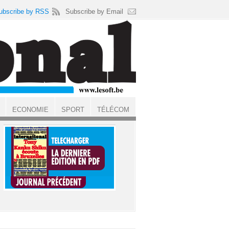
ubscribe by RSS
Subscribe by Email
ECONOMIE
SPORT
TÉLÉCOM