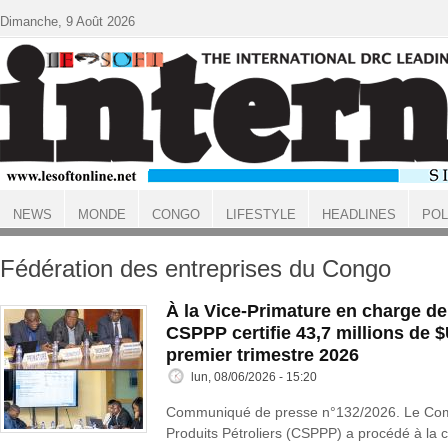
Aller au contenu principal
Dimanche, 9 Août 2026
NEWS
MONDE
CONGO
LIFESTYLE
HEADLINES
POL
ACCUEIL
Fédération des entreprises du Congo
À la Vice-Primature en charge de
CSPPP certifie 43,7 millions de
premier trimestre 2026
lun, 08/06/2026 - 15:20
Communiqué de presse n°132/2026. Le Comit
Produits Pétroliers (CSPPP) a procédé à la ce