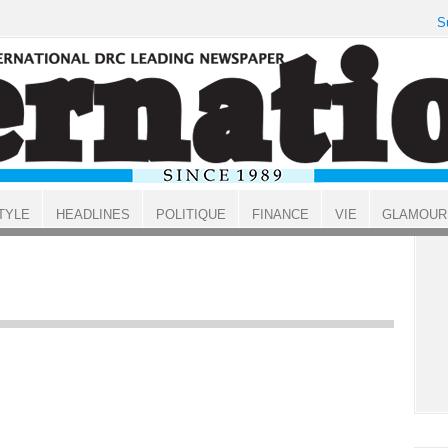
S
TYLE
HEADLINES
POLITIQUE
FINANCE
VIE
GLAMOUR