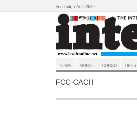
Aller au contenu principal
Vendredi, 7 Août 2026
NEWS
MONDE
CONGO
LIFES
ACCUEIL
FCC-CACH