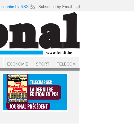
ubscribe by RSS
Subscribe by Email
ECONOMIE
SPORT
TÉLÉCOM