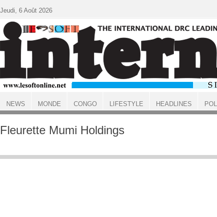
Aller au contenu principal
Jeudi, 6 Août 2026
NEWS
MONDE
CONGO
LIFESTYLE
HEADLINES
POL
ACCUEIL
Fleurette Mumi Holdings