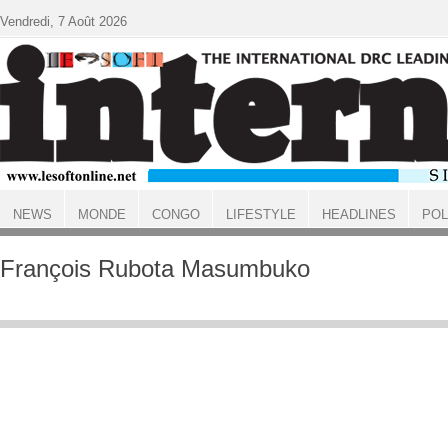
Aller au contenu principal
Vendredi, 7 Août 2026
NEWS
MONDE
CONGO
LIFESTYLE
HEADLINES
POL
ACCUEIL
François Rubota Masumbuko