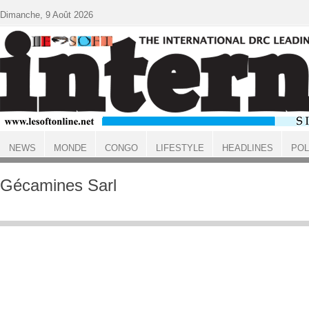
Aller au contenu principal
Dimanche, 9 Août 2026
NEWS
MONDE
CONGO
LIFESTYLE
HEADLINES
POL
ACCUEIL
Gécamines Sarl