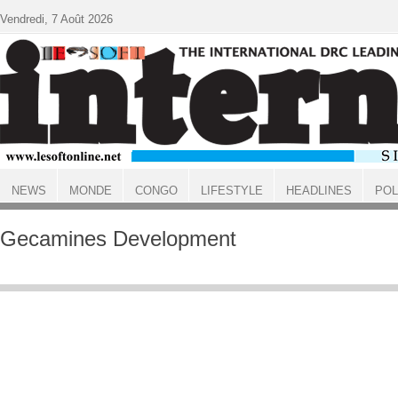
Aller au contenu principal
Vendredi, 7 Août 2026
NEWS
MONDE
CONGO
LIFESTYLE
HEADLINES
POL
ACCUEIL
Gecamines Development