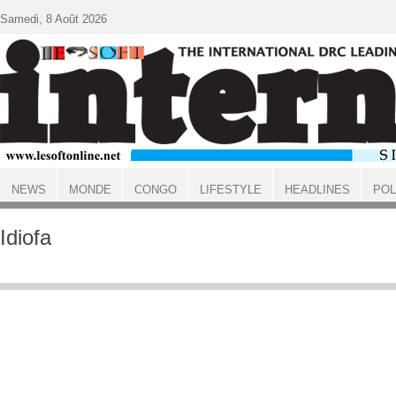
Aller au contenu principal
Samedi, 8 Août 2026
NEWS
MONDE
CONGO
LIFESTYLE
HEADLINES
POL
ACCUEIL
Idiofa