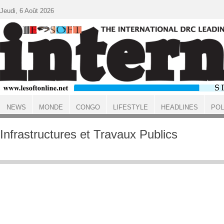
Aller au contenu principal
Jeudi, 6 Août 2026
NEWS
MONDE
CONGO
LIFESTYLE
HEADLINES
POL
ACCUEIL
Infrastructures et Travaux Publics