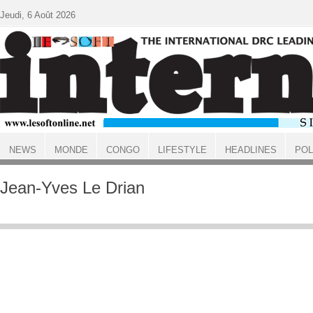
Aller au contenu principal
Jeudi, 6 Août 2026
NEWS
MONDE
CONGO
LIFESTYLE
HEADLINES
POL
ACCUEIL
Jean-Yves Le Drian