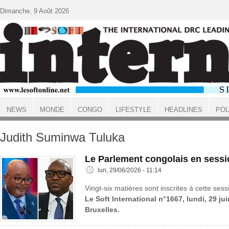
Aller au contenu principal
Dimanche, 9 Août 2026
NEWS
MONDE
CONGO
LIFESTYLE
HEADLINES
POL
ACCUEIL
Judith Suminwa Tuluka
Le Parlement congolais en sessi
lun, 29/06/2026 - 11:14
Vingt-six matières sont inscrites à cette sess
Le Soft International n°1667, lundi, 29 ju
Bruxelles.