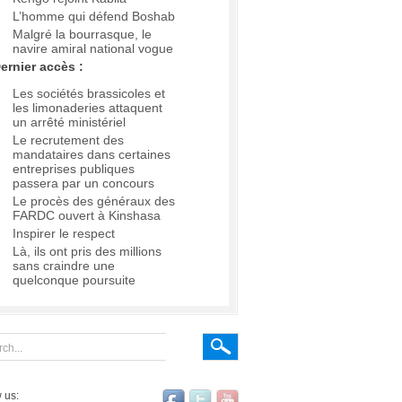
L’homme qui défend Boshab
Malgré la bourrasque, le
navire amiral national vogue
ernier accès :
Les sociétés brassicoles et
les limonaderies attaquent
un arrêté ministériel
Le recrutement des
mandataires dans certaines
entreprises publiques
passera par un concours
Le procès des généraux des
FARDC ouvert à Kinshasa
Inspirer le respect
Là, ils ont pris des millions
sans craindre une
quelconque poursuite
 us: