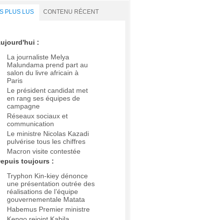
S PLUS LUS
CONTENU RÉCENT
ujourd'hui :
La journaliste Melya
Malundama prend part au
salon du livre africain à
Paris
Le président candidat met
en rang ses équipes de
campagne
Réseaux sociaux et
communication
Le ministre Nicolas Kazadi
pulvérise tous les chiffres
Macron visite contestée
epuis toujours :
Tryphon Kin-kiey dénonce
une présentation outrée des
réalisations de l’équipe
gouvernementale Matata
Habemus Premier ministre
Kengo rejoint Kabila