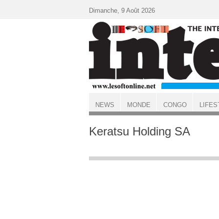
Aller au contenu principal
Dimanche, 9 Août 2026
NEWS
MONDE
CONGO
LIFES
ACCUEIL
Keratsu Holding SA