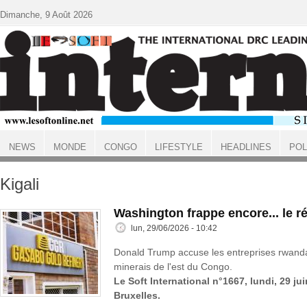
Aller au contenu principal
Dimanche, 9 Août 2026
NEWS
MONDE
CONGO
LIFESTYLE
HEADLINES
POL
ACCUEIL
Kigali
Washington frappe encore... le 
lun, 29/06/2026 - 10:42
Donald Trump accuse les entreprises rwandaises
minerais de l'est du Congo.
Le Soft International n°1667, lundi, 29 ju
Bruxelles.