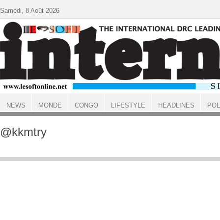
Aller au contenu principal
Samedi, 8 Août 2026
NEWS
MONDE
CONGO
LIFESTYLE
HEADLINES
POL
ACCUEIL
@kkmtry