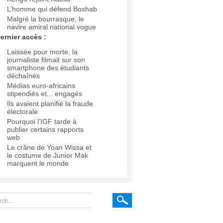
L’homme qui défend Boshab
Malgré la bourrasque, le
navire amiral national vogue
ernier accès :
Laissée pour morte, la
journaliste filmait sur son
smartphone des étudiants
déchaînés
Médias euro-africains
stipendiés et... engagés
Ils avaient planifié la fraude
électorale
Pourquoi l’IGF tarde à
publier certains rapports
web
Le crâne de Yoan Wissa et
le costume de Junior Mak
marquent le monde