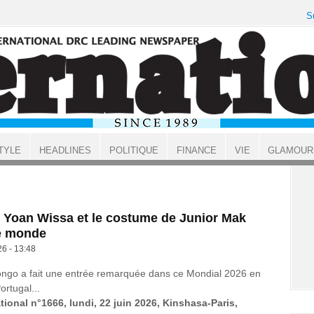
S
TYLE
HEADLINES
POLITIQUE
FINANCE
VIE
GLAMOUR
 Yoan Wissa et le costume de Junior Mak
e monde
26 - 13:48
ongo a fait une entrée remarquée dans ce Mondial 2026 en
ortugal...
tional n°1666, lundi, 22 juin 2026, Kinshasa-Paris,