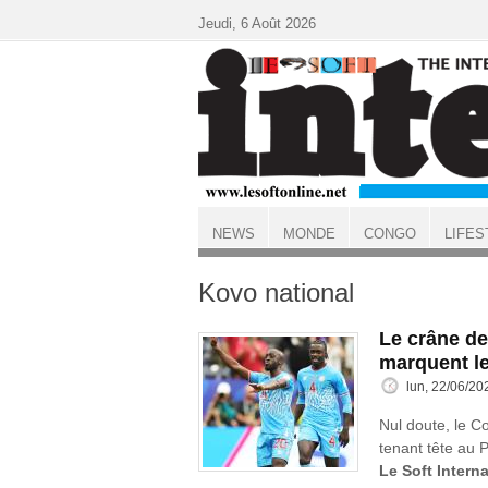
Aller au contenu principal
Jeudi, 6 Août 2026
NEWS
MONDE
CONGO
LIFES
ACCUEIL
Kovo national
Le crâne de
marquent l
lun, 22/06/20
Nul doute, le C
tenant tête au P
Le Soft Interna