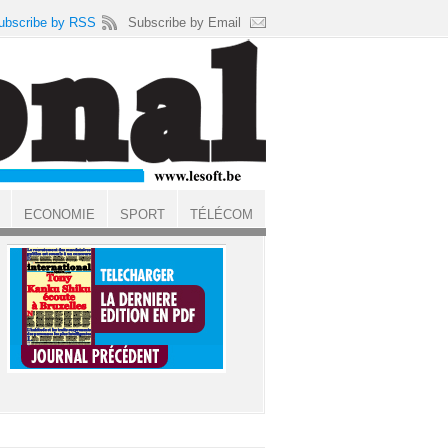
ubscribe by RSS
Subscribe by Email
ECONOMIE
SPORT
TÉLÉCOM