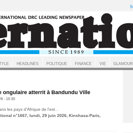
S
TYLE
HEADLINES
POLITIQUE
FINANCE
VIE
GLAMOUR
e ongulaire atterrit à Bandundu Ville
26 - 10:30
dans les pays d'Afrique de l'est...
tional n°1667, lundi, 29 juin 2026, Kinshasa-Paris,