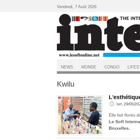
Aller au contenu principal
Vendredi, 7 Août 2026
NEWS
MONDE
CONGO
LIFES
ACCUEIL
Kwilu
L'esthétiqu
lun, 29/06/20
Elle fait florès 
Le Soft Interna
Bruxelles.