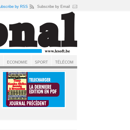
ubscribe by RSS
Subscribe by Email
ECONOMIE
SPORT
TÉLÉCOM