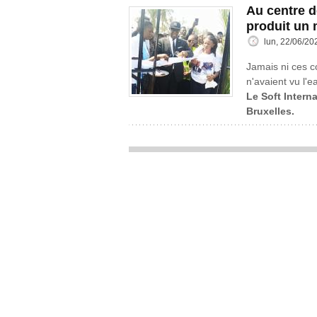
Au centre d
produit un 
lun, 22/06/20
Jamais ni ces c
n'avaient vu l'e
Le Soft Interna
Bruxelles.