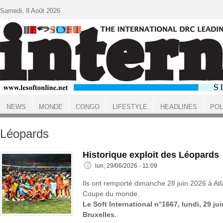
Aller au contenu principal
Samedi, 8 Août 2026
NEWS
MONDE
CONGO
LIFESTYLE
HEADLINES
POL
ACCUEIL
Léopards
Historique exploit des Léopards
lun, 29/06/2026 - 11:09
Ils ont remporté dimanche 28 juin 2026 à Atl
Coupe du monde.
Le Soft International n°1667, lundi, 29 ju
Bruxelles.