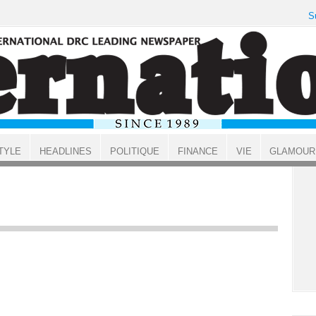
S
TYLE
HEADLINES
POLITIQUE
FINANCE
VIE
GLAMOUR