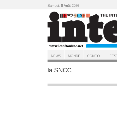
Aller au contenu principal
Samedi, 8 Août 2026
NEWS
MONDE
CONGO
LIFES
ACCUEIL
la SNCC