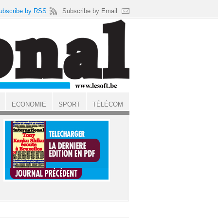
ubscribe by RSS
Subscribe by Email
ECONOMIE
SPORT
TÉLÉCOM