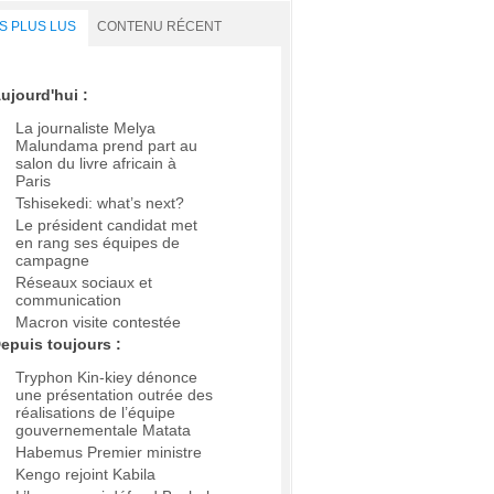
S PLUS LUS
CONTENU RÉCENT
ujourd'hui :
La journaliste Melya
Malundama prend part au
salon du livre africain à
Paris
Tshisekedi: what’s next?
Le président candidat met
en rang ses équipes de
campagne
Réseaux sociaux et
communication
Macron visite contestée
epuis toujours :
Tryphon Kin-kiey dénonce
une présentation outrée des
réalisations de l’équipe
gouvernementale Matata
Habemus Premier ministre
Kengo rejoint Kabila