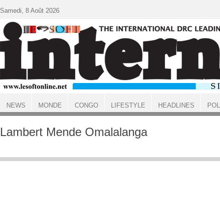
Aller au contenu principal
Samedi, 8 Août 2026
NEWS
MONDE
CONGO
LIFESTYLE
HEADLINES
POL
ACCUEIL
Lambert Mende Omalalanga