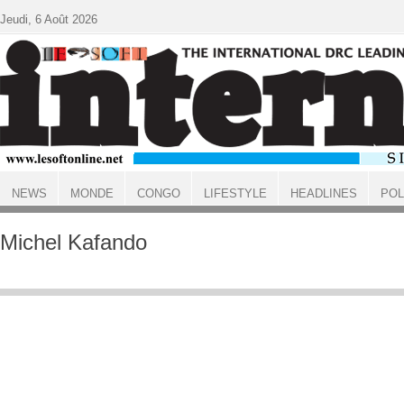
Aller au contenu principal
Jeudi, 6 Août 2026
NEWS
MONDE
CONGO
LIFESTYLE
HEADLINES
POL
ACCUEIL
Michel Kafando