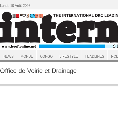
Aller au contenu principal
Lundi, 10 Août 2026
NEWS
MONDE
CONGO
LIFESTYLE
HEADLINES
POL
ACCUEIL
Office de Voirie et Drainage