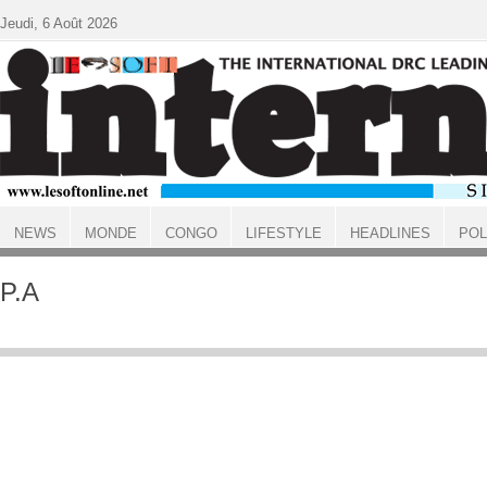
Aller au contenu principal
Jeudi, 6 Août 2026
NEWS
MONDE
CONGO
LIFESTYLE
HEADLINES
POL
ACCUEIL
P.A