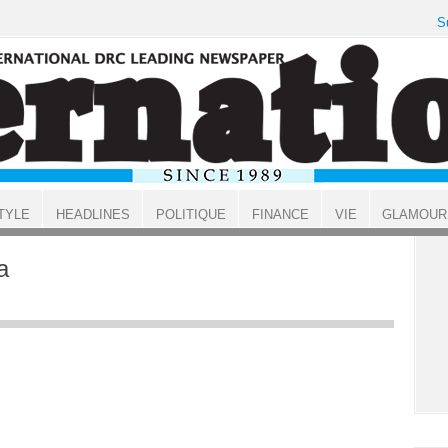
S
TYLE
HEADLINES
POLITIQUE
FINANCE
VIE
GLAMOUR
a