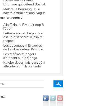
L’homme qui défend Boshab
Malgré la bourrasque, le
navire amiral national vogue
ernier accès :
A la Fikin, le P.A était trop à
l’étroit
Lettre ouverte : Le pouvoir
est un brin sacré; il inspire
respect.
Les obsèques à Bruxelles
de l’ambassadeur Kimbulu
Les médias étrangers
s’étripent sur le Congo
Katebe désormais occupé à
affronter son fils Katumbi
 us: