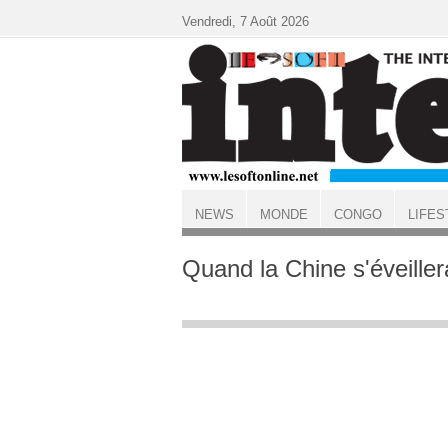
Aller au contenu principal
Vendredi, 7 Août 2026
NEWS
MONDE
CONGO
LIFES
ACCUEIL
Quand la Chine s'éveiller