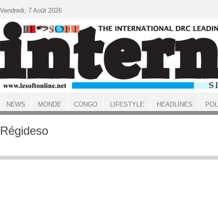
Aller au contenu principal
Vendredi, 7 Août 2026
NEWS
MONDE
CONGO
LIFESTYLE
HEADLINES
POL
ACCUEIL
Régideso