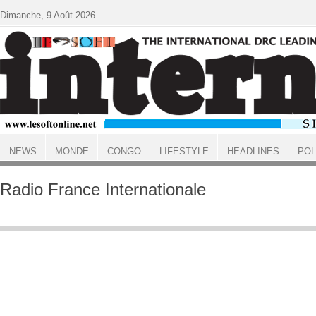
Aller au contenu principal
Dimanche, 9 Août 2026
NEWS
MONDE
CONGO
LIFESTYLE
HEADLINES
POL
ACCUEIL
Radio France Internationale