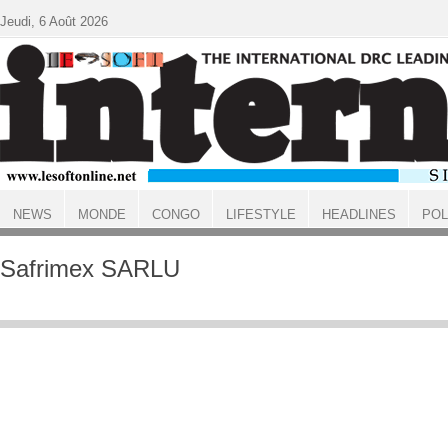
Aller au contenu principal
Jeudi, 6 Août 2026
NEWS
MONDE
CONGO
LIFESTYLE
HEADLINES
POL
ACCUEIL
Safrimex SARLU