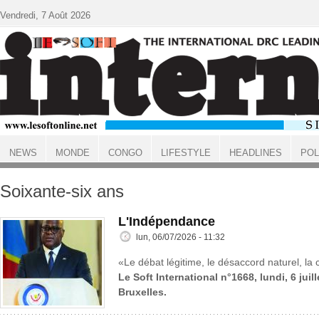
Aller au contenu principal
Vendredi, 7 Août 2026
NEWS
MONDE
CONGO
LIFESTYLE
HEADLINES
POL
ACCUEIL
Soixante-six ans
L'Indépendance
lun, 06/07/2026 - 11:32
«Le débat légitime, le désaccord naturel, la c
Le Soft International n°1668, lundi, 6 juil
Bruxelles.